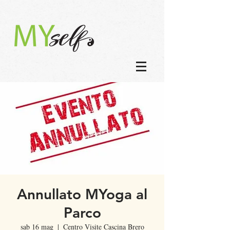
Annullato MYoga al
Parco
sab 16 mag
  |  
Centro Visite Cascina Brero