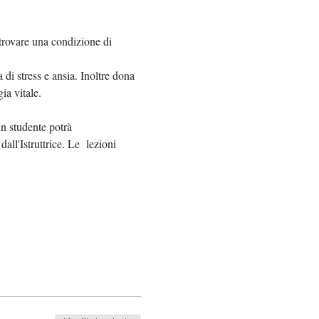
trovare una condizione di 
di stress e ansia. Inoltre dona 
ia vitale.
n studente potrà 
ll'Istruttrice. Le  lezioni 