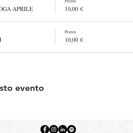
Prezzo
OGA APRILE
10,00 €
Prezzo
I
10,00 €
sto evento