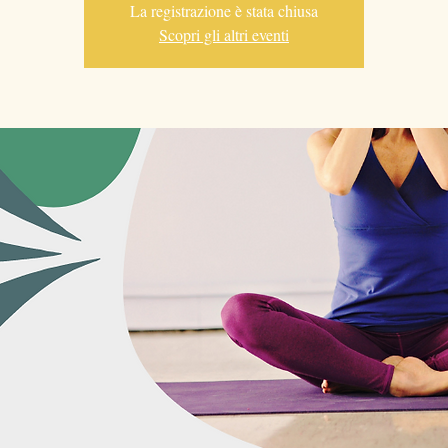
La registrazione è stata chiusa
Scopri gli altri eventi