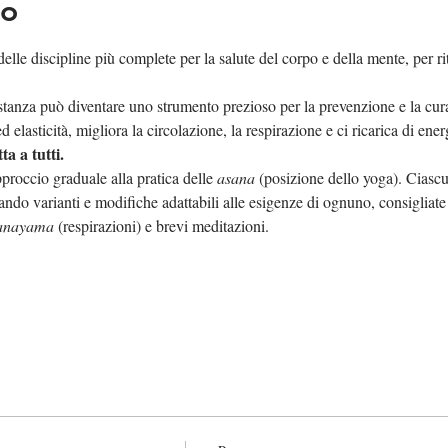
to
lle discipline più complete per la salute del corpo e della mente, per ri
tanza può diventare uno strumento prezioso per la prevenzione e la cura 
 elasticità, migliora la circolazione, la respirazione e ci ricarica di energ
ta a tutti.
proccio graduale alla pratica delle 
asana
 (posizione dello yoga). Ciascu
ndo varianti e modifiche adattabili alle esigenze di ognuno, consigliate da
anayama
 (respirazioni) e brevi meditazioni.