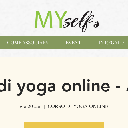
COME ASSOCIARSI
EVENTI
IN REGALO
di yoga online -
gio 20 apr
  |  
CORSO DI YOGA ONLINE