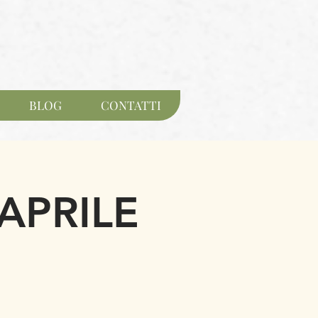
BLOG
CONTATTI
 APRILE