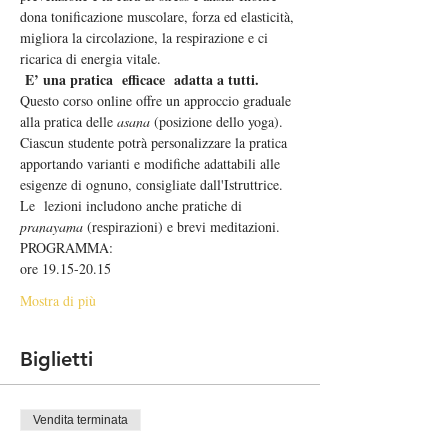
dona tonificazione muscolare, forza ed elasticità, 
migliora la circolazione, la respirazione e ci 
ricarica di energia vitale.
E’ una pratica  efficace  adatta a tutti.
Questo corso online offre un approccio graduale 
alla pratica delle 
asana
 (posizione dello yoga). 
Ciascun studente potrà personalizzare la pratica 
apportando varianti e modifiche adattabili alle 
esigenze di ognuno, consigliate dall'Istruttrice. 
Le  lezioni includono anche pratiche di 
pranayama
 (respirazioni) e brevi meditazioni.
PROGRAMMA:
ore 19.15-20.15
Mostra di più
Biglietti
Vendita terminata