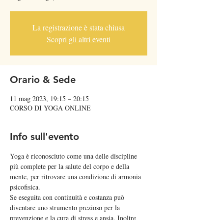
La registrazione è stata chiusa
Scopri gli altri eventi
Orario & Sede
11 mag 2023, 19:15 – 20:15
CORSO DI YOGA ONLINE
Info sull'evento
Yoga è riconosciuto come una delle discipline 
più complete per la salute del corpo e della 
mente, per ritrovare una condizione di armonia 
psicofisica. 
Se eseguita con continuità e costanza può 
diventare uno strumento prezioso per la 
prevenzione e la cura di stress e ansia. Inoltre 