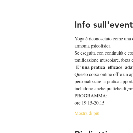
Info sull'even
Yoga è riconosciuto come una de
armonia psicofisica. 
Se eseguita con continuità e cos
tonificazione muscolare, forza ed
E’ una pratica  efficace  adat
Questo corso online offre un ap
personalizzare la pratica apporta
includono anche pratiche di 
pr
PROGRAMMA:
ore 19.15-20.15
Mostra di più