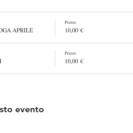
Prezzo
OGA APRILE
10,00 €
Prezzo
I
10,00 €
sto evento