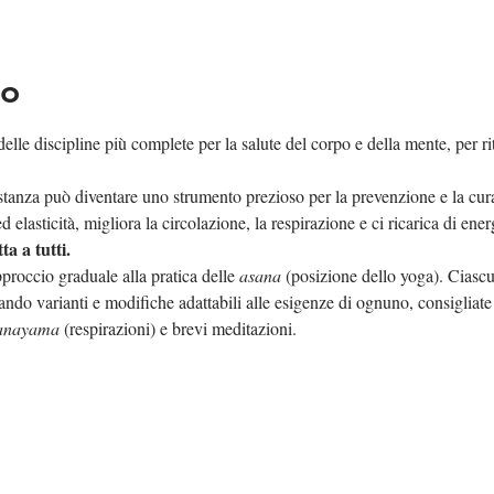
to
lle discipline più complete per la salute del corpo e della mente, per ri
tanza può diventare uno strumento prezioso per la prevenzione e la cura 
 elasticità, migliora la circolazione, la respirazione e ci ricarica di energ
ta a tutti.
proccio graduale alla pratica delle 
asana
 (posizione dello yoga). Ciascu
ndo varianti e modifiche adattabili alle esigenze di ognuno, consigliate da
anayama
 (respirazioni) e brevi meditazioni.