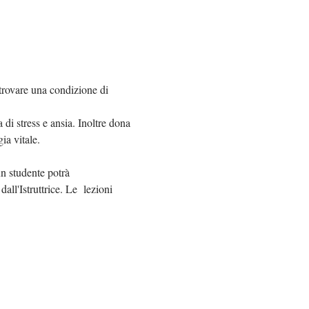
trovare una condizione di 
di stress e ansia. Inoltre dona 
ia vitale.
n studente potrà 
ll'Istruttrice. Le  lezioni 