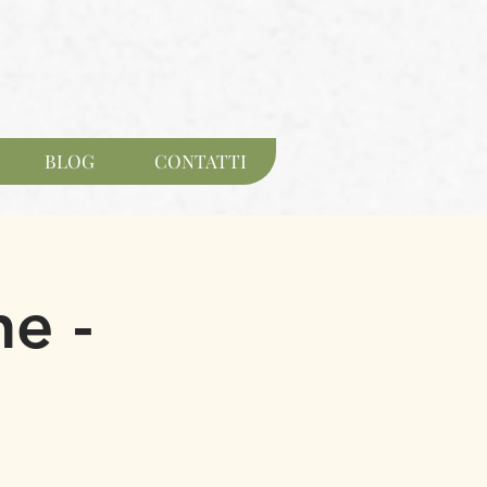
BLOG
CONTATTI
ne -