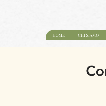
HOME
CHI SIAMO
Cor