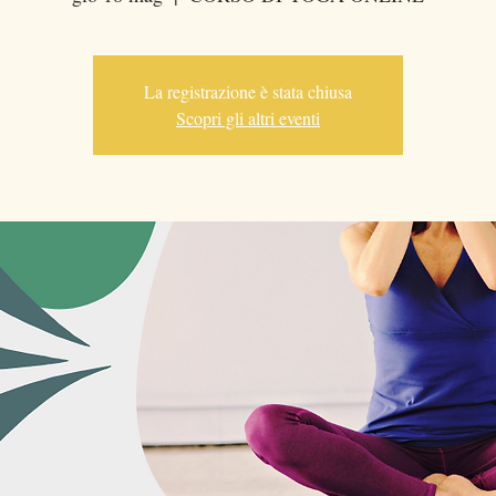
La registrazione è stata chiusa
Scopri gli altri eventi