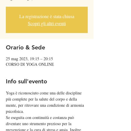
La registrazione è stata chiusa
Scopri gli altri eventi
Orario & Sede
25 mag 2023, 19:15 – 20:15
CORSO DI YOGA ONLINE
Info sull'evento
Yoga è riconosciuto come una delle discipline 
più complete per la salute del corpo e della 
mente, per ritrovare una condizione di armonia 
psicofisica. 
Se eseguita con continuità e costanza può 
diventare uno strumento prezioso per la 
prevenzione e la cura di stress e ansia. Inoltre 