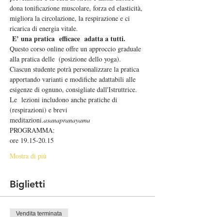
dona tonificazione muscolare, forza ed elasticità, 
migliora la circolazione, la respirazione e ci 
ricarica di energia vitale.
E’ una pratica  efficace  adatta a tutti.
Questo corso online offre un approccio graduale 
alla pratica delle 
 (posizione dello yoga). 
Ciascun studente potrà personalizzare la pratica 
apportando varianti e modifiche adattabili alle 
esigenze di ognuno, consigliate dall'Istruttrice. 
Le  lezioni includono anche pratiche di 
(respirazioni) e brevi 
meditazioni.
asana
pranayama
PROGRAMMA:
ore 19.15-20.15
Mostra di più
Biglietti
Vendita terminata