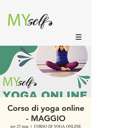
Corso di yoga online
- MAGGIO
gio 25 mag
  |  
CORSO DI YOGA ONLINE