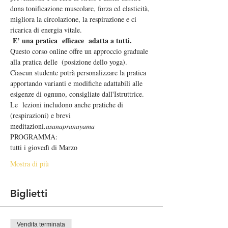
dona tonificazione muscolare, forza ed elasticità, 
migliora la circolazione, la respirazione e ci 
ricarica di energia vitale.
E’ una pratica  efficace  adatta a tutti.
Questo corso online offre un approccio graduale 
alla pratica delle 
 (posizione dello yoga). 
Ciascun studente potrà personalizzare la pratica 
apportando varianti e modifiche adattabili alle 
esigenze di ognuno, consigliate dall'Istruttrice. 
Le  lezioni includono anche pratiche di 
(respirazioni) e brevi 
meditazioni.
asana
pranayama
PROGRAMMA:
tutti i giovedì di Marzo
Mostra di più
Biglietti
Vendita terminata