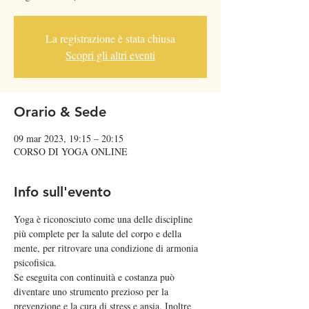
La registrazione è stata chiusa
Scopri gli altri eventi
Orario & Sede
09 mar 2023, 19:15 – 20:15
CORSO DI YOGA ONLINE
Info sull'evento
Yoga è riconosciuto come una delle discipline 
più complete per la salute del corpo e della 
mente, per ritrovare una condizione di armonia 
psicofisica. 
Se eseguita con continuità e costanza può 
diventare uno strumento prezioso per la 
prevenzione e la cura di stress e ansia. Inoltre 