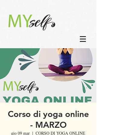
Corso di yoga online
- MARZO
gio 09 mar
  |  
CORSO DI YOGA ONLINE