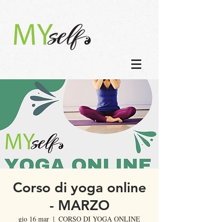
Corso di yoga online
- MARZO
gio 16 mar
  |  
CORSO DI YOGA ONLINE