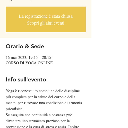
La registrazione è stata chiusa
Scopri gli altri eventi
Orario & Sede
16 mar 2023, 19:15 – 20:15
CORSO DI YOGA ONLINE
Info sull'evento
Yoga è riconosciuto come una delle discipline 
più complete per la salute del corpo e della 
mente, per ritrovare una condizione di armonia 
psicofisica. 
Se eseguita con continuità e costanza può 
diventare uno strumento prezioso per la 
prevenzione e la cura di stress e ansia. Inoltre 