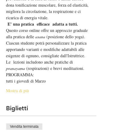
dona tonificazione muscolare, forza ed elasticità, 
migliora la circolazione, la respirazione e ci 
ricarica di energia vitale.
E’ una pratica  efficace  adatta a tutti.
Questo corso online offre un approccio graduale 
alla pratica delle 
asana
 (posizione dello yoga). 
Ciascun studente potrà personalizzare la pratica 
apportando varianti e modifiche adattabili alle 
esigenze di ognuno, consigliate dall'Istruttrice. 
Le  lezioni includono anche pratiche di 
pranayama
 (respirazioni) e brevi meditazioni.
PROGRAMMA:
tutti i giovedì di Marzo
Mostra di più
Biglietti
Vendita terminata