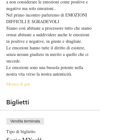
a non considerare le emozioni come positive e 
negative ma solo emozioni..
Nel primo incontro parleremo di EMOZIONI 
DIFFICILI E SGRADEVOLI
Siamo così abituate a processore tutto che siamo 
ormai abituate a suddividere anche le emozioni 
in positive e negative, in giuste e sbagliate.
Le emozioni hanno tutte il diritto di esistere, 
senza nessun giudizio in merito a quello che ci 
succede.
Le emozioni sono una bussola potente nella 
nostra vita verso la nostra autenticità.
Mostra di più
Biglietti
Vendita terminata
Tipo di biglietto
Socio MYself