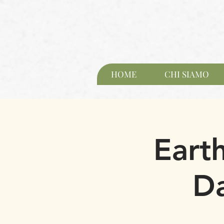
HOME
CHI SIAMO
Eart
Da