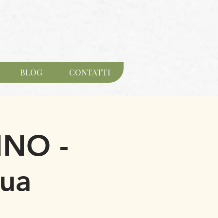
BLOG
CONTATTI
INO -
qua