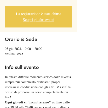
La registrazione è stata chiusa
Scopri gli altri eventi
Orario & Sede
03 giu 2021, 19:00 – 20:00
webinar yoga
Info sull'evento
In questo difficile momento storico dove diventa 
sempre più complicato praticare i propri 
interessi in condivisione con gli altri, MYself ha 
deciso di proporre un corso completamente on 
line!
Ogni giovedì ci "incontreremo" on line dalle 
ore 19.00 alle 20.00
 per una sessione in diretta 