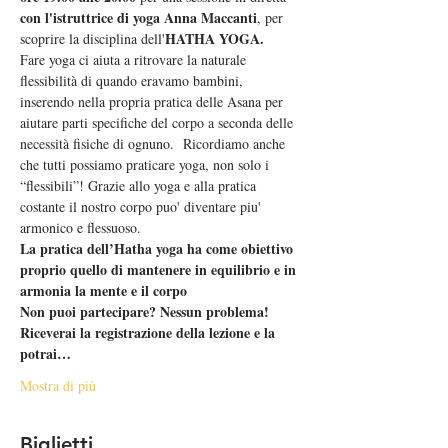
con l'istruttrice di yoga Anna Maccanti
, per 
HATHA YOGA.
scoprire la disciplina dell'
Fare yoga ci aiuta a ritrovare la naturale 
flessibilità di quando eravamo bambini, 
inserendo nella propria pratica delle Asana per 
aiutare parti specifiche del corpo a seconda delle 
necessità fisiche di ognuno.  Ricordiamo anche 
che tutti possiamo praticare yoga, non solo i 
“flessibili”! Grazie allo yoga e alla pratica 
costante il nostro corpo puo' diventare piu' 
armonico e flessuoso.
La pratica dell’Hatha yoga ha come obiettivo 
proprio quello di mantenere in equilibrio e in 
armonia la mente e il corpo
Non puoi partecipare? Nessun problema! 
Riceverai la registrazione della lezione e la 
potrai…
Mostra di più
Biglietti