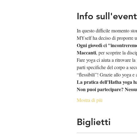
Info sull'even
In questo difficile momento stor
MYself ha deciso di proporre u
Ogni giovedì ci "incontreremo
Maccanti
, per scoprire la disci
Fare yoga ci aiuta a ritrovare l
parti specifiche del corpo a se
“flessibili”! Grazie allo yoga e 
La pratica dell’Hatha yoga ha
Non puoi partecipare? Nessun
Mostra di più
Biglietti