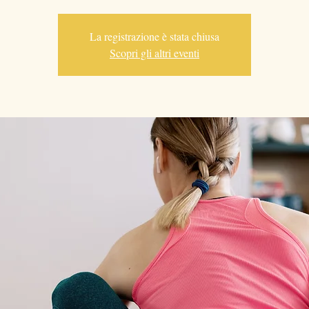
La registrazione è stata chiusa
Scopri gli altri eventi