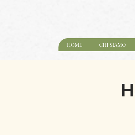
HOME
CHI SIAMO
H