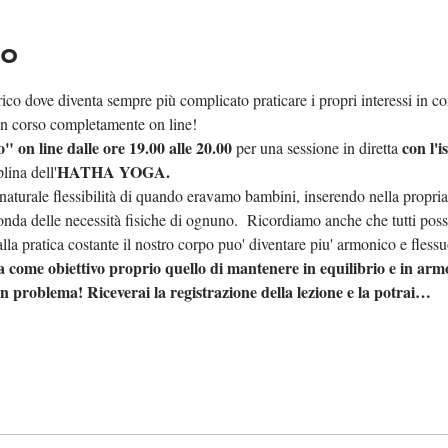
to
ico dove diventa sempre più complicato praticare i propri interessi in con
n corso completamente on line!
" on line dalle ore 19.00 alle 20.00
con l'i
 per una sessione in diretta 
HATHA YOGA.
plina dell'
a naturale flessibilità di quando eravamo bambini, inserendo nella propria
conda delle necessità fisiche di ognuno.  Ricordiamo anche che tutti poss
alla pratica costante il nostro corpo puo' diventare piu' armonico e fless
 come obiettivo proprio quello di mantenere in equilibrio e in armo
 problema! Riceverai la registrazione della lezione e la potrai…