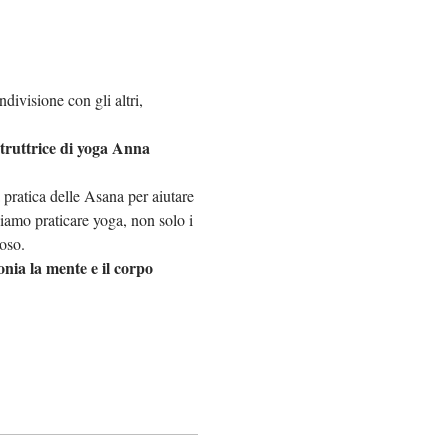
divisione con gli altri, 
struttrice di yoga Anna 
 pratica delle Asana per aiutare 
iamo praticare yoga, non solo i 
uoso.
nia la mente e il corpo