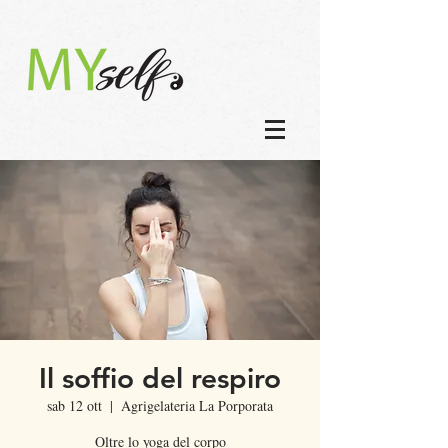
Il soffio del respiro
sab 12 ott
  |  
Agrigelateria La Porporata
Oltre lo yoga del corpo