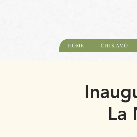
HOME
CHI SIAMO
Inaug
La 