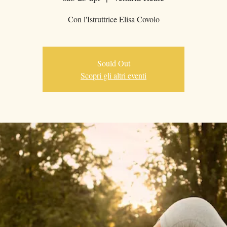
Con l'Istruttrice Elisa Covolo
Sould Out
Scopri gli altri eventi