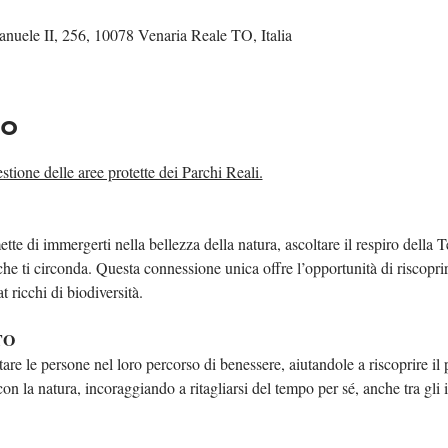
nuele II, 256, 10078 Venaria Reale TO, Italia
to
stione delle aree protette dei Parchi Reali.
mette di immergerti nella bellezza della natura, ascoltare il respiro della T
e ti circonda. Questa connessione unica offre l’opportunità di riscoprire
t ricchi di biodiversità.
TO
are le persone nel loro percorso di benessere, aiutandole a riscoprire il p
on la natura, incoraggiando a ritagliarsi del tempo per sé, anche tra gli