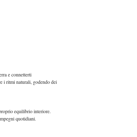
erra e connetterti 
 i ritmi naturali, godendo dei 
roprio equilibrio interiore. 
 impegni quotidiani.