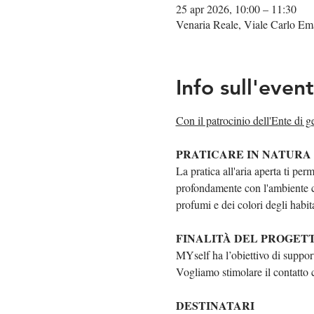
25 apr 2026, 10:00 – 11:30
Venaria Reale, Viale Carlo Ema
Info sull'even
Con il patrocinio dell'Ente di ge
PRATICARE IN NATURA
La pratica all'aria aperta ti per
profondamente con l'ambiente ch
profumi e dei colori degli habita
FINALITÀ DEL PROGET
MYself ha l’obiettivo di support
Vogliamo stimolare il contatto c
DESTINATARI