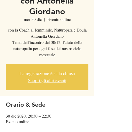
con Antonella
Giordano
mer 30 dic
  |  
Evento online
con la Coach al femminile, Naturopata e Doula
Antonella Giordano
Tema dell'incontro del 30/12: l'aiuto della
naturopatia per ogni fase del nostro ciclo
mestruale
La registrazione è stata chiusa
Scopri gli altri eventi
Orario & Sede
30 dic 2020, 20:30 – 22:30
Evento online