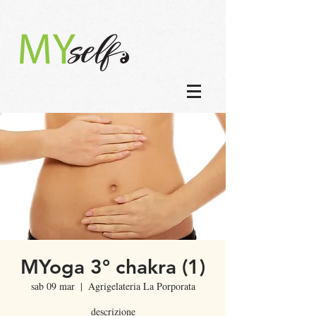
MYoga 3° chakra (1)
sab 09 mar
  |  
Agrigelateria La Porporata
descrizione