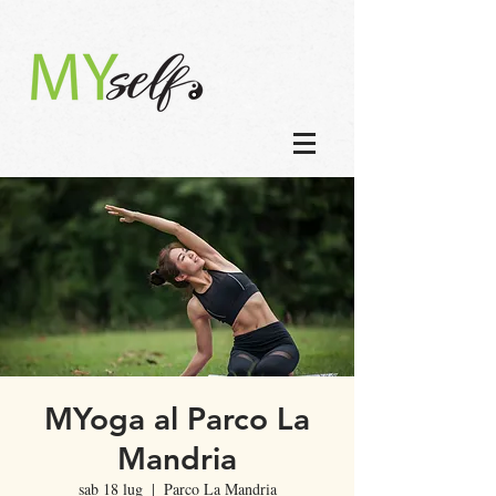
MYoga al Parco La
Mandria
sab 18 lug
  |  
Parco La Mandria