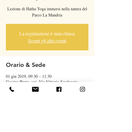
Lezione di Hatha Yoga immersi nella natura del
Parco La Mandria
La registrazione è stata chiusa
Scopri gli altri eventi
Orario & Sede
01 giu 2019, 09:30 – 11:30
Cascina Brero, vai, Via Vittorio Scodeggio,
10078 Venaria Reale TO, Italia
Condividi questo evento