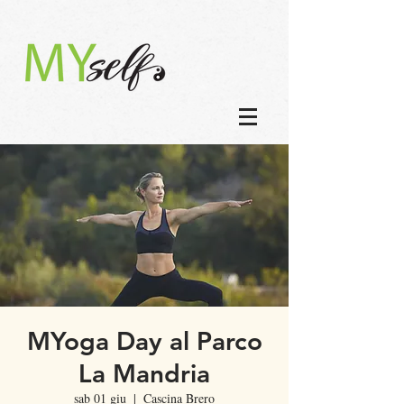
MYoga Day al Parco
La Mandria
sab 01 giu
  |  
Cascina Brero