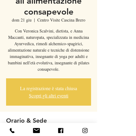
all'alimentazione
consapevole
dom 21 giu
  |  
Centro Visite Cascina Brero
Con Veronica Scalvini, dietista, e Anna
Maccanti, naturopata, specializzata in medicina
Ayurvedica, rimedi alchemico-spagirici,
alimentazione naturale e tecniche di distensione
immaginativa, insegnante di yoga per adulti e
bambini nell'età evolutiva, insegnante di pilates
consapevole.
La registrazione è stata chiusa
Scopri gli altri eventi
Orario & Sede
21 giu 2020, 10:00 – 12:30