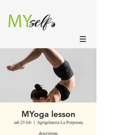
MYoga lesson
sab 23 feb
  |  
Agrigelateria La Porporata
descrizione