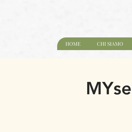
HOME
CHI SIAMO
MYsel