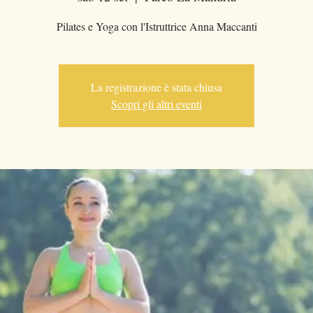
Pilates e Yoga con l'Istruttrice Anna Maccanti
La registrazione è stata chiusa
Scopri gli altri eventi