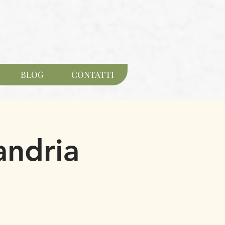
BLOG
CONTATTI
andria