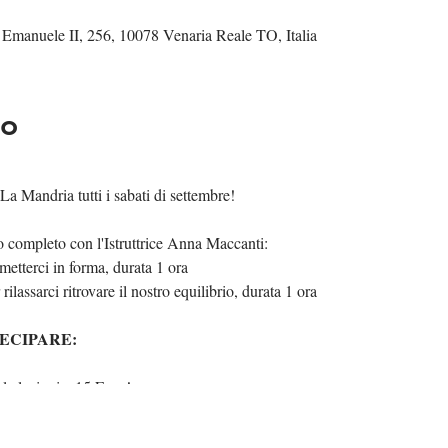
 Emanuele II, 256, 10078 Venaria Reale TO, Italia
to
a Mandria tutti i sabati di settembre!
completo con l'Istruttrice Anna Maccanti:
imetterci in forma, durata 1 ora
ilassarci ritrovare il nostro equilibrio, durata 1 ora
ECIPARE:
 le lezioni a 15 Euro!