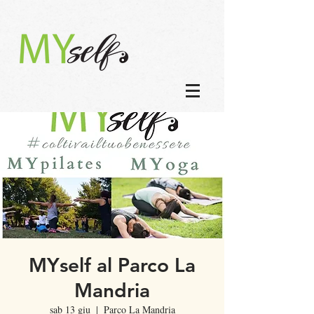
MYself al Parco La
Mandria
sab 13 giu
  |  
Parco La Mandria