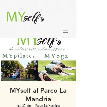
MYself al Parco La
Mandria
sab 27 giu
  |  
Parco La Mandria