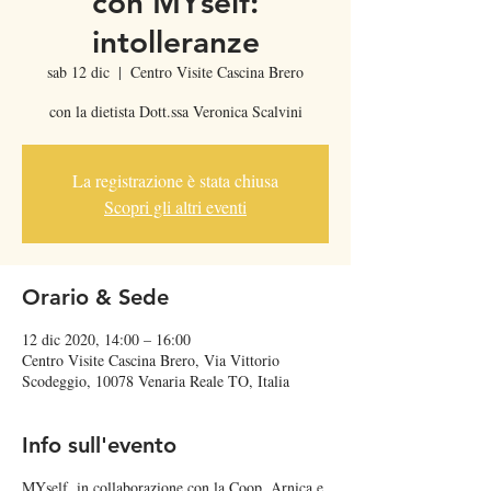
con MYself:
intolleranze
sab 12 dic
  |  
Centro Visite Cascina Brero
con la dietista Dott.ssa Veronica Scalvini
La registrazione è stata chiusa
Scopri gli altri eventi
Orario & Sede
12 dic 2020, 14:00 – 16:00
Centro Visite Cascina Brero, Via Vittorio
Scodeggio, 10078 Venaria Reale TO, Italia
Info sull'evento
MYself, in collaborazione con la Coop. Arnica e