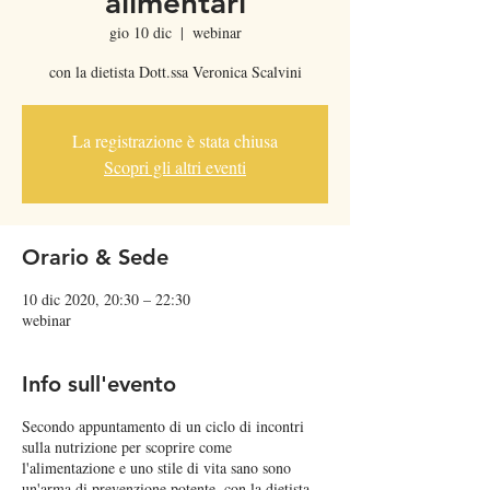
alimentari
gio 10 dic
  |  
webinar
con la dietista Dott.ssa Veronica Scalvini
La registrazione è stata chiusa
Scopri gli altri eventi
Orario & Sede
10 dic 2020, 20:30 – 22:30
webinar
Info sull'evento
Secondo appuntamento di un ciclo di incontri
sulla nutrizione per scoprire come
l'alimentazione e uno stile di vita sano sono
un'arma di prevenzione potente, con la dietista