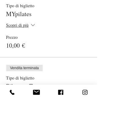
Tipo di biglietto
MYpilates
Scopri di più
Prezzo
10,00 €
Vendita terminata
Tipo di biglietto
Pilates + Tesseramento
Scopri di più
Prezzo
15,00 €