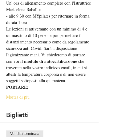
Un' ora di allenamento completo con l'Istruttrice 
Mariaelena Raballo:
- alle 9.30 con MYpilates per ritornare in forma, 
durata 1 ora
Le lezioni si attiveranno con un minimo di 4 e 
un massimo di 10 persone per permettere il 
distanziamento necessario come da regolamento 
sicurezza anti Covid. Sarà a disposizione 
l'igienizzante mani. Vi chiederemo di portare 
il modulo di autocertificazione
con voi 
 che 
troverete nella vostro indirizzo email, in cui si 
attesti la temperatura corporea e di non essere 
soggetti sottoposti alla quarantena.
PORTARE:
Mostra di più
Biglietti
Vendita terminata