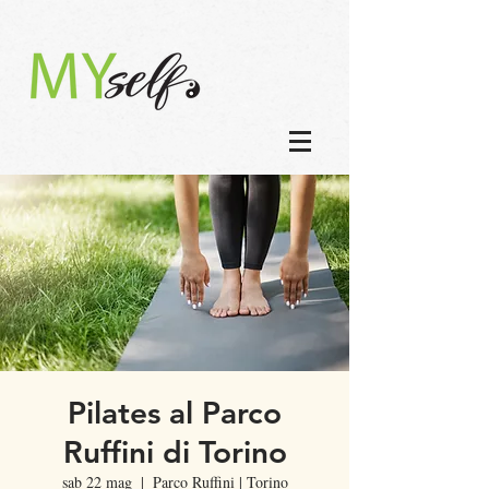
Pilates al Parco
Ruffini di Torino
sab 22 mag
  |  
Parco Ruffini | Torino