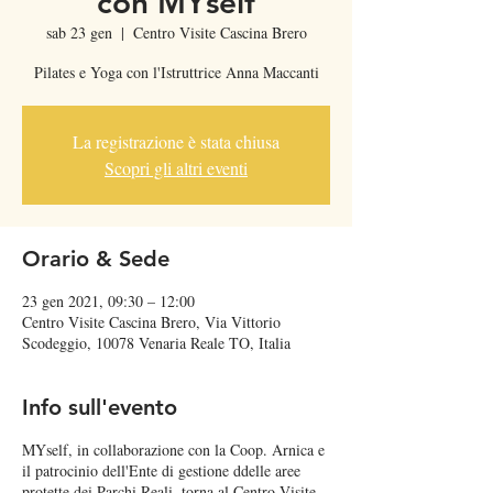
con MYself
sab 23 gen
  |  
Centro Visite Cascina Brero
Pilates e Yoga con l'Istruttrice Anna Maccanti
La registrazione è stata chiusa
Scopri gli altri eventi
Orario & Sede
23 gen 2021, 09:30 – 12:00
Centro Visite Cascina Brero, Via Vittorio
Scodeggio, 10078 Venaria Reale TO, Italia
Info sull'evento
MYself, in collaborazione con la Coop. Arnica e
il patrocinio dell'Ente di gestione ddelle aree
protette dei Parchi Reali, torna al Centro Visite