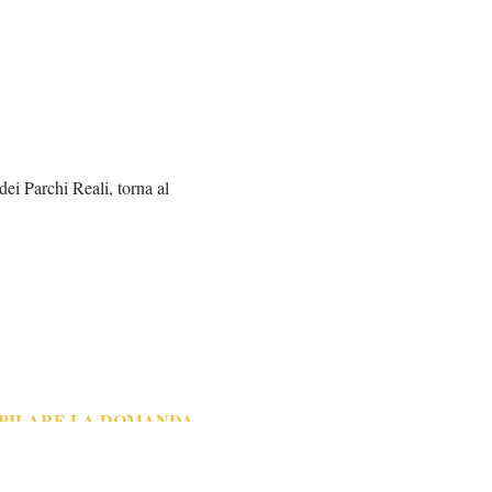
dei Parchi Reali, torna al
MPILARE LA DOMANDA
TESSERA