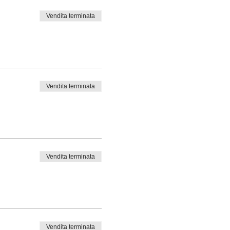
Vendita terminata
 la lezione successiva.
Vendita terminata
Vendita terminata
Vendita terminata