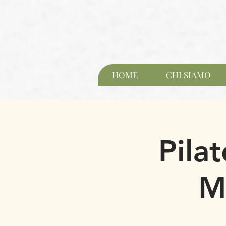
HOME
CHI SIAMO
Pila
M