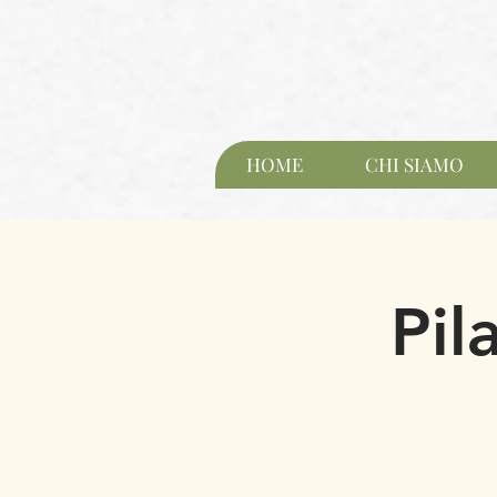
HOME
CHI SIAMO
Pil