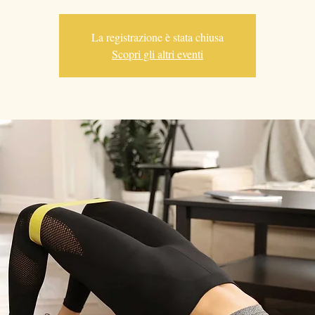
La registrazione è stata chiusa
Scopri gli altri eventi