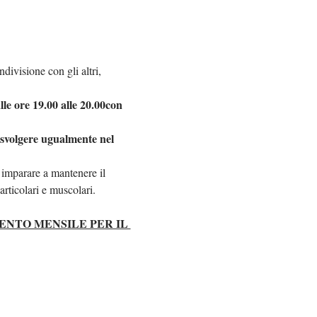
divisione con gli altri, 
le ore 19.00 alle 20.00
con 
 svolgere ugualmente nel 
 imparare a mantenere il 
rticolari e muscolari.
NTO MENSILE PER IL 