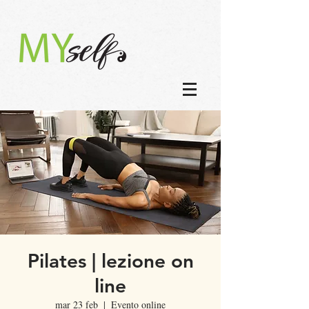
Pilates | lezione on
line
mar 23 feb
  |  
Evento online