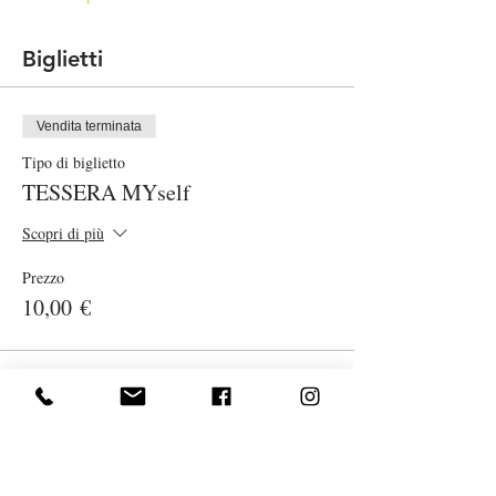
Biglietti
Vendita terminata
Tipo di biglietto
TESSERA MYself
Scopri di più
Prezzo
10,00 €
Vendita terminata
Tipo di biglietto
Lezione Pilates smart on line