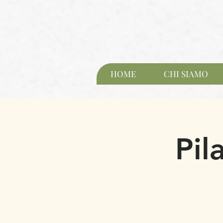
HOME
CHI SIAMO
Pil