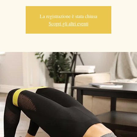
La registrazione è stata chiusa
Scopri gli altri eventi