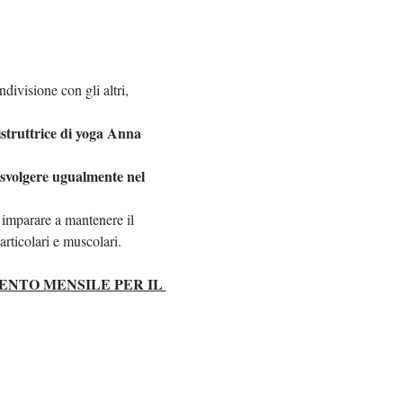
divisione con gli altri, 
istruttrice di yoga Anna 
 svolgere ugualmente nel 
 imparare a mantenere il 
rticolari e muscolari.
NTO MENSILE PER IL 