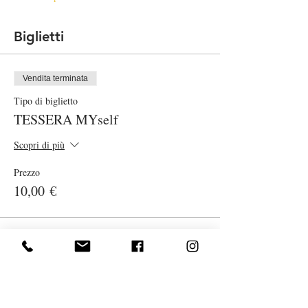
Biglietti
Vendita terminata
Tipo di biglietto
TESSERA MYself
Scopri di più
Prezzo
10,00 €
Vendita terminata
Tipo di biglietto
Lezione Pilates smart on line