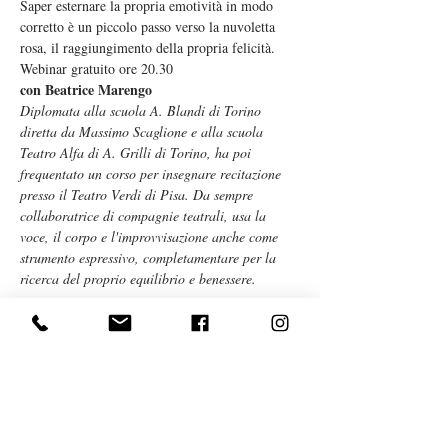
Saper esternare la propria emotività in modo 
corretto è un piccolo passo verso la nuvoletta 
rosa, il raggiungimento della propria felicità.
Webinar gratuito ore 20.30
con Beatrice Marengo
Diplomata alla scuola A. Blandi di Torino 
diretta da Massimo Scaglione e alla scuola 
Teatro Alfa di A. Grilli di Torino, ha poi 
frequentato un corso per insegnare recitazione 
presso il Teatro Verdi di Pisa. Da sempre 
collaboratrice di compagnie teatrali, usa la 
voce, il corpo e l'improvvisazione anche come 
strumento espressivo, completamentare per la 
ricerca del proprio equilibrio e benessere.
Biglietti
Vendita terminata
Tipo di biglietto