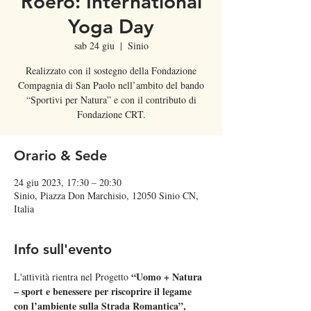
Roero: International
Yoga Day
sab 24 giu
  |  
Sinio
Realizzato con il sostegno della Fondazione
Compagnia di San Paolo nell’ambito del bando
“Sportivi per Natura” e con il contributo di
Fondazione CRT.
Orario & Sede
24 giu 2023, 17:30 – 20:30
Sinio, Piazza Don Marchisio, 12050 Sinio CN,
Italia
Info sull'evento
 “Uomo + Natura 
L'attività rientra nel Progetto
– sport e benessere per riscoprire il legame 
con l’ambiente sulla Strada Romantica”,