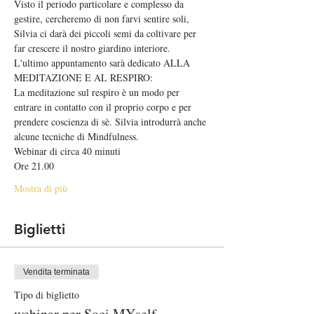
Visto il periodo particolare e complesso da 
gestire, cercheremo di non farvi sentire soli, 
Silvia ci darà dei piccoli semi da coltivare per 
far crescere il nostro giardino interiore.
L'ultimo appuntamento sarà dedicato ALLA 
MEDITAZIONE E AL RESPIRO: 
La meditazione sul respiro è un modo per 
entrare in contatto con il proprio corpo e per 
prendere coscienza di sè. Silvia introdurrà anche 
alcune tecniche di Mindfulness.
Webinar di circa 40 minuti
Ore 21.00
Mostra di più
Biglietti
Vendita terminata
Tipo di biglietto
webinar per Soci MYself