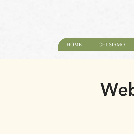
HOME
CHI SIAMO
Web