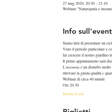
27 mag 2020, 20:30 – 21:10
Webinar "Naturopatia e insonn
Info sull'even
Siamo lieti di presentare un cic
Visto il periodo particolare e c
far crescere il nostro giardino in
Il primo appuntamento sarà
L'
insonnia è
 un disturbo molto 
ritrovare la giusta qualità 
e
 quan
Webinar di circa 40 minuti
Ore 20.30
Mostra di più
Biglietti