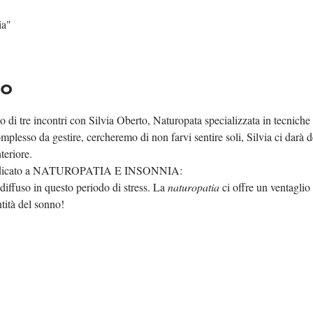
ia"
to
lo di tre incontri con Silvia Oberto, Naturopata specializzata in tecnich
omplesso da gestire, cercheremo di non farvi sentire soli, Silvia ci darà d
teriore.
 dedicato a NATUROPATIA E INSONNIA: 
diffuso in questo periodo di stress. La 
naturopatia
 ci offre un ventaglio
tità del sonno!