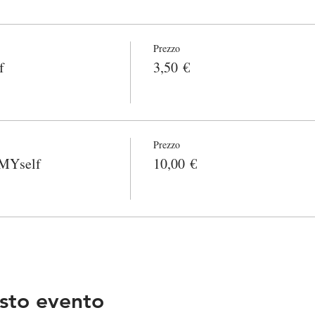
Prezzo
f
3,50 €
Prezzo
 MYself
10,00 €
sto evento