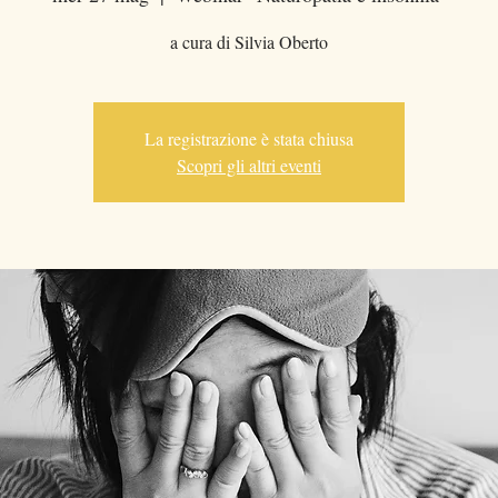
a cura di Silvia Oberto
La registrazione è stata chiusa
Scopri gli altri eventi