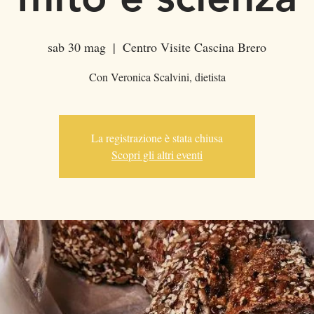
sab 30 mag
  |  
Centro Visite Cascina Brero
Con Veronica Scalvini, dietista
La registrazione è stata chiusa
Scopri gli altri eventi