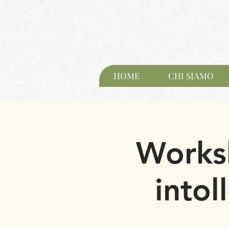
HOME
CHI SIAMO
Worksh
intol