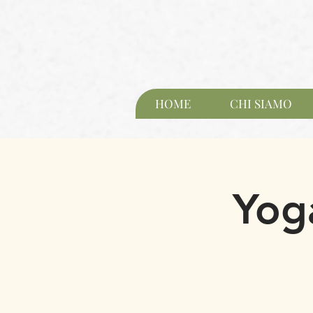
HOME
CHI SIAMO
Yoga