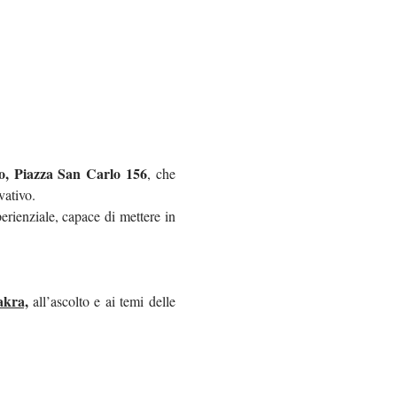
ino, Piazza San Carlo 156
, che 
vativo.
rienziale, capace di mettere in 
akra,
 all’ascolto e ai temi delle 