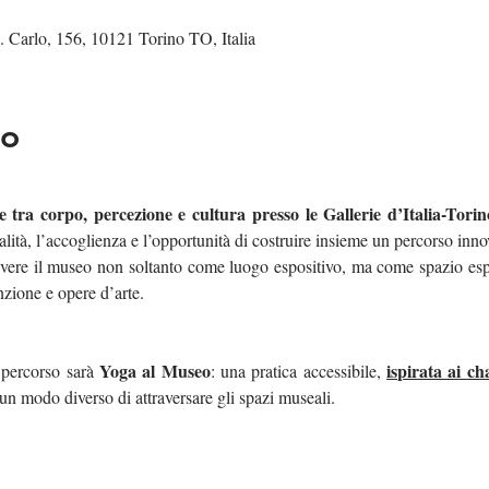
 S. Carlo, 156, 10121 Torino TO, Italia
to
 tra corpo, percezione e cultura presso le Gallerie d’Italia-Tor
alità, l’accoglienza e l’opportunità di costruire insieme un percorso inno
ivere il museo non soltanto come luogo espositivo, ma come spazio espe
nzione e opere d’arte.
Yoga al Museo
ispirata ai ch
percorso sarà 
: una pratica accessibile, 
 un modo diverso di attraversare gli spazi museali.