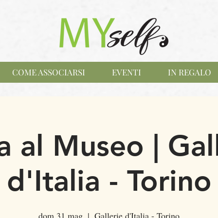
COME ASSOCIARSI
EVENTI
IN REGALO
 al Museo | Gal
d'Italia - Torino
dom 31 mag
  |  
Gallerie d'Italia - Torino