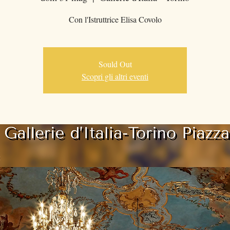
Con l'Istruttrice Elisa Covolo
Sould Out
Scopri gli altri eventi