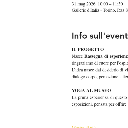
31 mag 2026, 10:00 – 11:30
Gallerie d'Italia - Torino, P.za
Info sull'even
IL PROGETTO
Rassegna di esperienze
Nasce 
ringraziamo di cuore per l’ospit
L’idea nasce dal desiderio di v
dialogo corpo, percezione, atte
YOGA AL MUSEO
La prima esperienza di questo 
esposizioni, pensata per offrire
Mostra di più