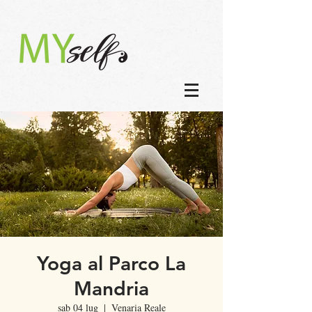
Yoga al Parco La
Mandria
sab 04 lug
  |  
Venaria Reale