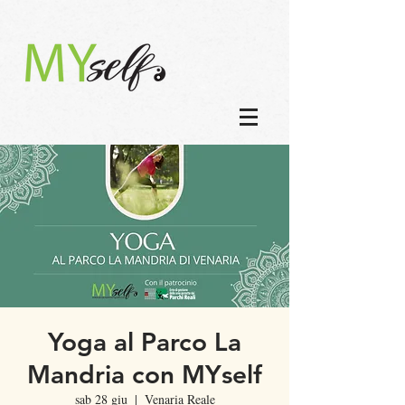
Yoga al Parco La
Mandria con MYself
sab 28 giu
  |  
Venaria Reale