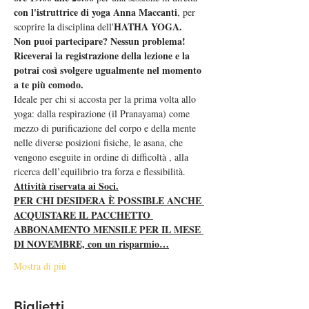
con l'istruttrice di yoga Anna Maccanti
, per 
HATHA YOGA.  
scoprire la disciplina dell'
Non puoi partecipare? Nessun problema! 
Riceverai la registrazione della lezione e la 
potrai così svolgere ugualmente nel momento 
a te più comodo.  
Ideale per chi si accosta per la prima volta allo 
yoga: dalla respirazione (il Pranayama) come 
mezzo di purificazione del corpo e della mente 
nelle diverse posizioni fisiche, le asana, che 
vengono eseguite in ordine di difficoltà , alla 
ricerca dell’equilibrio tra forza e flessibilità.
Attività riservata ai Soci.
PER CHI DESIDERA È POSSIBLE ANCHE 
ACQUISTARE IL PACCHETTO 
ABBONAMENTO MENSILE PER IL MESE 
DI NOVEMBRE, con un risparmio…
Mostra di più
Biglietti