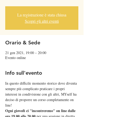
La registrazione è stata chiusa
Scopri gli altri eventi
Orario & Sede
21 gen 2021, 19:00 – 20:00
Evento online
Info sull'evento
In questo difficile momento storico dove diventa 
sempre più complicato praticare i propri 
interessi in condivisione con gli altri, MYself ha 
deciso di proporre un corso completamente on 
line!  
Ogni giovedì ci "incontreremo" on line dalle 
ore 19.00 alle 20.00
 per una sessione in diretta 