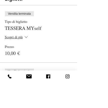
Vendita terminata
Tipo di biglietto
TESSERA MYself
Scopri di più
Prezzo
10,00 €
Vendita terminata
Tipo di biglietto
Lezione Yoga smart on line
Scopri di più
Prezzo