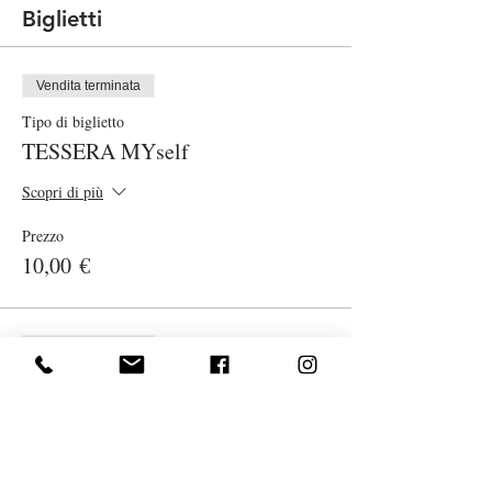
Biglietti
Vendita terminata
Tipo di biglietto
TESSERA MYself
Scopri di più
Prezzo
10,00 €
Vendita terminata
Tipo di biglietto
Lezione Yoga smart on line
Scopri di più