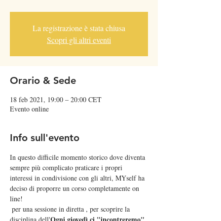
La registrazione è stata chiusa
Scopri gli altri eventi
Orario & Sede
18 feb 2021, 19:00 – 20:00 CET
Evento online
Info sull'evento
In questo difficile momento storico dove diventa 
sempre più complicato praticare i propri 
interessi in condivisione con gli altri, MYself ha 
deciso di proporre un corso completamente on 
line!  
 per una sessione in diretta 
, per scoprire la 
Ogni giovedì ci "incontreremo" 
disciplina dell'