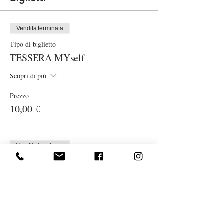
Vendita terminata
Tipo di biglietto
TESSERA MYself
Scopri di più
Prezzo
10,00 €
Vendita terminata
Tipo di biglietto
Lezione Yoga smart on line
Scopri di più
Prezzo