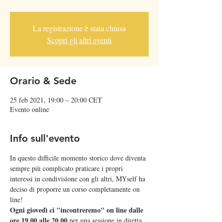
La registrazione è stata chiusa
Scopri gli altri eventi
Orario & Sede
25 feb 2021, 19:00 – 20:00 CET
Evento online
Info sull'evento
In questo difficile momento storico dove diventa 
sempre più complicato praticare i propri 
interessi in condivisione con gli altri, MYself ha 
deciso di proporre un corso completamente on 
line!  
Ogni giovedì ci "incontreremo" on line dalle 
ore 19.00 alle 20.00
 per una sessione in diretta 