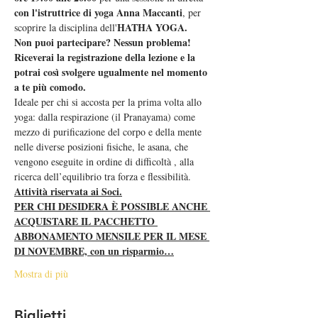
con l'istruttrice di yoga Anna Maccanti
, per 
HATHA YOGA.  
scoprire la disciplina dell'
Non puoi partecipare? Nessun problema! 
Riceverai la registrazione della lezione e la 
potrai così svolgere ugualmente nel momento 
a te più comodo.  
Ideale per chi si accosta per la prima volta allo 
yoga: dalla respirazione (il Pranayama) come 
mezzo di purificazione del corpo e della mente 
nelle diverse posizioni fisiche, le asana, che 
vengono eseguite in ordine di difficoltà , alla 
ricerca dell’equilibrio tra forza e flessibilità.
Attività riservata ai Soci.
PER CHI DESIDERA È POSSIBLE ANCHE 
ACQUISTARE IL PACCHETTO 
ABBONAMENTO MENSILE PER IL MESE 
DI NOVEMBRE, con un risparmio…
Mostra di più
Biglietti