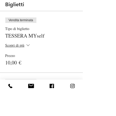
Biglietti
Vendita terminata
Tipo di biglietto
TESSERA MYself
Scopri di più
Prezzo
10,00 €
Vendita terminata
Tipo di biglietto
Lezione Yoga smart on line
Scopri di più