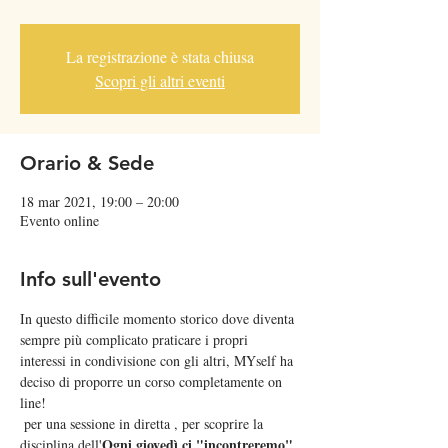
La registrazione è stata chiusa
Scopri gli altri eventi
Orario & Sede
18 mar 2021, 19:00 – 20:00
Evento online
Info sull'evento
In questo difficile momento storico dove diventa 
sempre più complicato praticare i propri 
interessi in condivisione con gli altri, MYself ha 
deciso di proporre un corso completamente on 
line!  
 per una sessione in diretta 
, per scoprire la 
Ogni giovedì ci "incontreremo" 
disciplina dell'