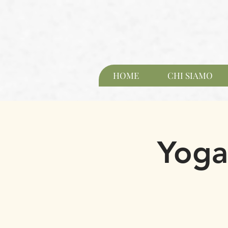
HOME
CHI SIAMO
Yoga