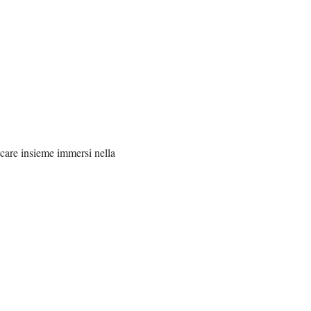
icare insieme immersi nella 