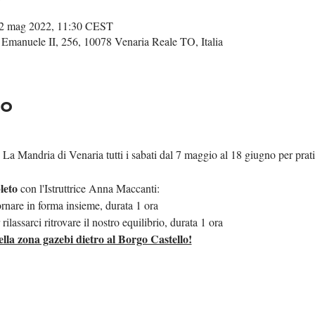
2 mag 2022, 11:30 CEST
 Emanuele II, 256, 10078 Venaria Reale TO, Italia
to
La Mandria di Venaria tutti i sabati dal 7 maggio al 18 giugno per prat
leto 
con l'Istruttrice Anna Maccanti:
rnare in forma insieme, durata 1 ora   
lassarci ritrovare il nostro equilibrio, durata 1 ora
a zona gazebi dietro al Borgo Castello!