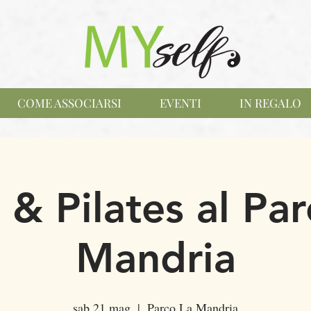
COME ASSOCIARSI
EVENTI
IN REGALO
 & Pilates al Par
Mandria
sab 21 mag
  |  
Parco La Mandria