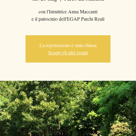
con l'Istruttrice Anna Maccanti
e il patrocinio dell'EGAP Parchi Reali
La registrazione è stata chiusa
Scopri gli altri eventi