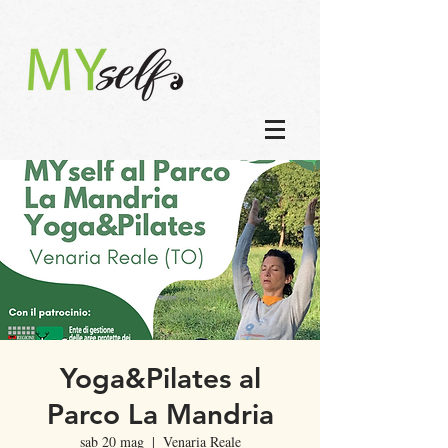
Yoga&Pilates al
Parco La Mandria
sab 20 mag
  |  
Venaria Reale