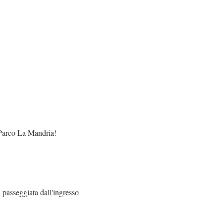
 Parco La Mandria!
passeggiata dall'ingresso 