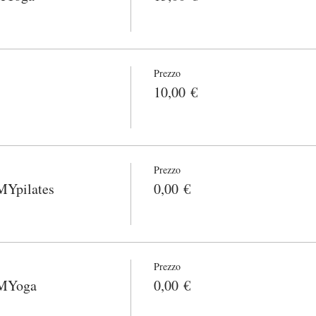
Prezzo
10,00 €
Prezzo
pilates
0,00 €
Prezzo
MYoga
0,00 €