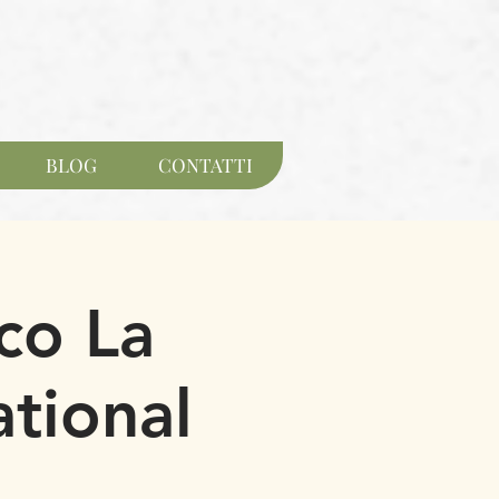
BLOG
CONTATTI
co La
tional