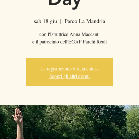
sab 18 giu
  |  
Parco La Mandria
con l'Istruttrice Anna Maccanti
e il patrocinio dell'EGAP Parchi Reali
La registrazione è stata chiusa
Scopri gli altri eventi