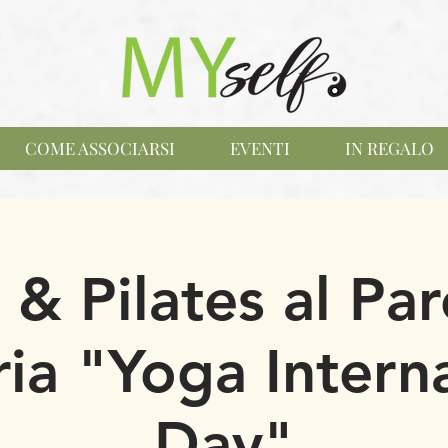
COME ASSOCIARSI
EVENTI
IN REGALO
 & Pilates al Par
ia "Yoga Interna
Day"