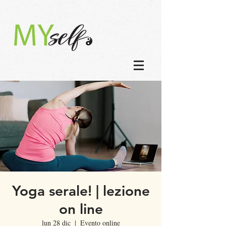
Yoga serale! | lezione
on line
lun 28 dic
  |  
Evento online