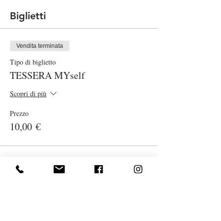
Biglietti
Vendita terminata
Tipo di biglietto
TESSERA MYself
Scopri di più
Prezzo
10,00 €
Vendita terminata
Tipo di biglietto
Lezione Yoga serale on line
Scopri di più