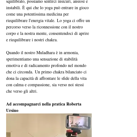
squilibrato, possiamo sentirci insicuri, ansiosi e 
instabili. È qui che lo yoga può entrare in gioco 
come una potentissima medicina per 
riequilibrare l'energia vitale. Lo yoga ci offre un 
percorso verso la riconnessione con il nostro 
corpo e la nostra mente, consentendoci di aprire 
e riequilibrare i nostri chakra. 
Quando il nostro Muladhara è in armonia, 
sperimentiamo una sensazione di stabilità 
emotiva e di radicamento profondo nel mondo 
che ci circonda. Un primo chakra bilanciato ci 
dona la capacità di affrontare le sfide della vita 
con calma e compassione, sia verso noi stessi 
che verso gli altri. 
Ad accompagnarci nella pratica Roberta 
Ursino