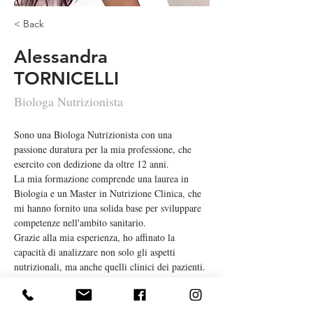
< Back
Alessandra
TORNICELLI
Biologa Nutrizionista
Sono una Biologa Nutrizionista con una 
passione duratura per la mia professione, che 
esercito con dedizione da oltre 12 anni. 
La mia formazione comprende una laurea in 
Biologia e un Master in Nutrizione Clinica, che 
mi hanno fornito una solida base per sviluppare 
competenze nell'ambito sanitario.
Grazie alla mia esperienza, ho affinato la 
capacità di analizzare non solo gli aspetti 
nutrizionali, ma anche quelli clinici dei pazienti. 
Il mio approccio integrato mi consente di 
individuare soluzioni alimentari personalizzate 
per promuovere il benessere salutare di ciascun 