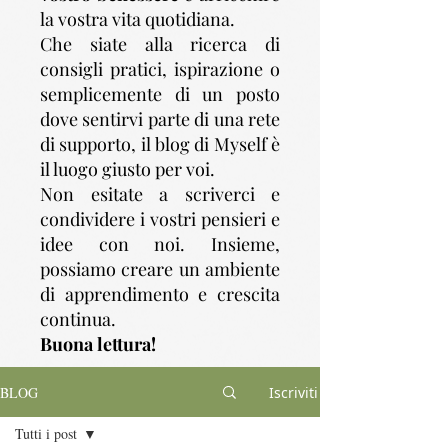
la vostra vita quotidiana.
Che siate alla ricerca di
consigli pratici, ispirazione o
semplicemente di un posto
dove sentirvi parte di una rete
di supporto, il blog di Myself è
il luogo giusto per voi.
Non esitate a scriverci e
condividere i vostri pensieri e
idee con noi. Insieme,
possiamo creare un ambiente
di apprendimento e crescita
continua.
Buona lettura!
BLOG
Iscriviti
Tutti i post